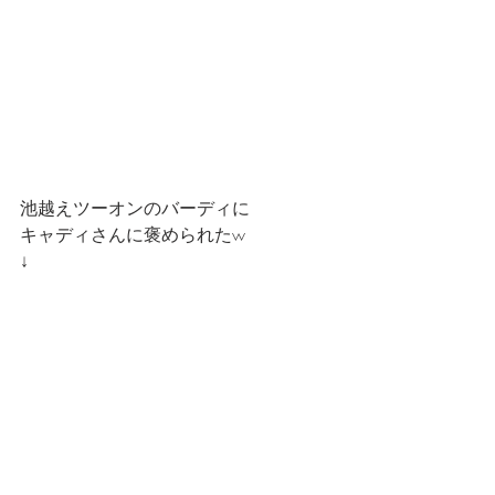
池越えツーオンのバーディに
キャディさんに褒められたw
↓