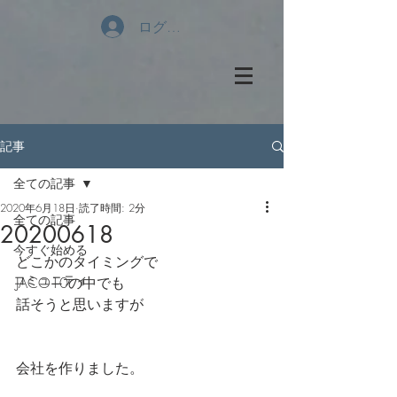
ログイン
記事
全ての記事
2020年6月18日
読了時間: 2分
全ての記事
20200618
今すぐ始める
どこかのタイミングで
コミュニティ
JACO10の中でも
話そうと思いますが
会社を作りました。