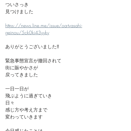
ついさっき
見つけました
https://news.line.me/issue/oa-tvasahi-
geinou/5ck0ki43yyky
ありがとうございました‼️
緊急事態宣言が撤回されて
街に賑やかさが
戻ってきました
一日一日が
飛ぶように過ぎていき
日々
感じ方や考え方まで
変わっていきます
今日感じたことは