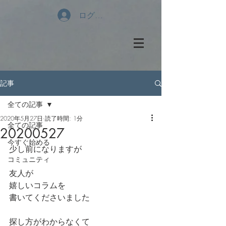
ログイン
記事
全ての記事
2020年5月27日
読了時間: 1分
全ての記事
20200527
今すぐ始める
少し前になりますが
コミュニティ
友人が
嬉しいコラムを
書いてくださいました
探し方がわからなくて