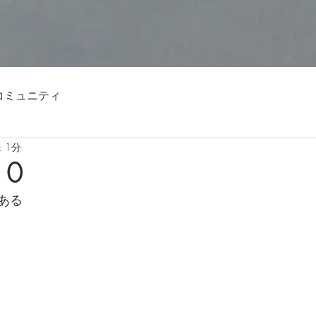
コミュニティ
 1分
10
ある