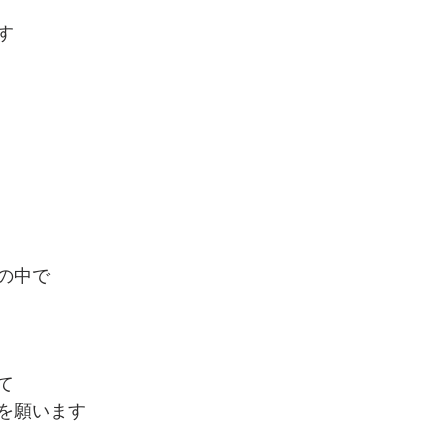
す
の中で
て
を願います