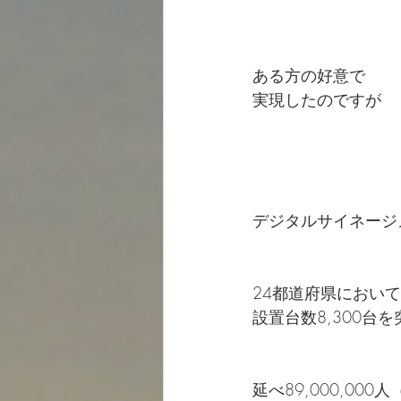
ある方の好意で
実現したのですが
デジタルサイネージメデ
24都道府県において
設置台数8,300台を
延べ89,000,00