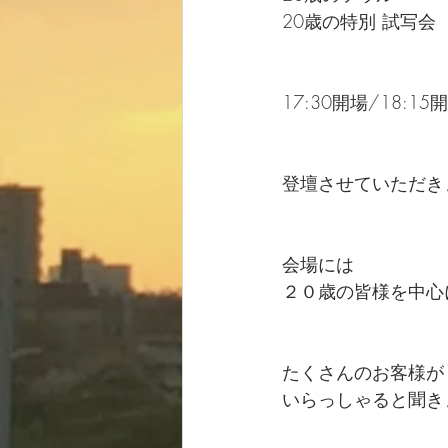
20歳の特別 試写会 
17:30開場/18:15
登壇させていただき
会場には
２０歳の皆様を中心
たくさんのお客様が
いらっしゃると聞き