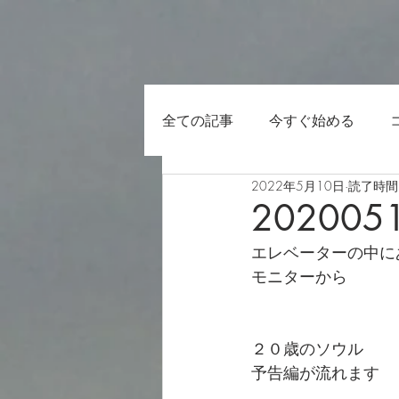
全ての記事
今すぐ始める
2022年5月10日
読了時間:
202005
エレベーターの中に
モニターから
２０歳のソウル
予告編が流れます