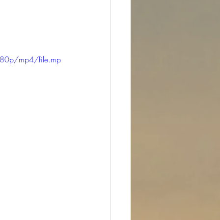
480p/mp4/file.mp