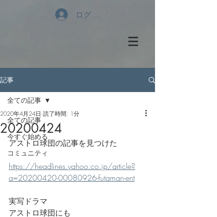
ログイン
記事
全ての記事
2020年4月24日
読了時間: 1分
全ての記事
20200424
今すぐ始める
アストロ球団の記事を見つけた
コミュニティ
https://headlines.yahoo.co.jp/article?
a=20200420-00080926-futaman-ent
実写ドラマ
アストロ球団にも