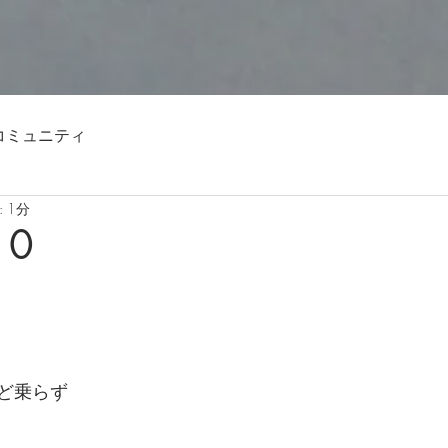
コミュニティ
 1分
10
ど乗らず