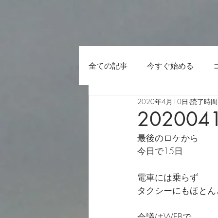
全ての記事
今すぐ始める
2020年4月10日
読了時間:
202004
最後のロケから
今日で15日
電車には乗らず
タクシーにもほとん
会議はWEBで