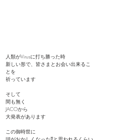
人類がVirusに打ち勝った時
新しい形で、皆さまとお会い出来るこ
とを
祈っています
そして
間も無く
JACOから
大発表があります
この御時世に
頭がおかしくなった⁉️と思われるくらい