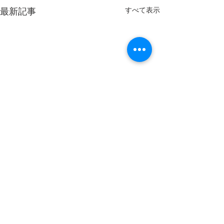
最新記事
すべて表示
コメント
20260808
20260807