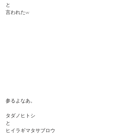
と
言われたw
参るよなあ。
タダノヒトシ
と
ヒイラギマタサブロウ