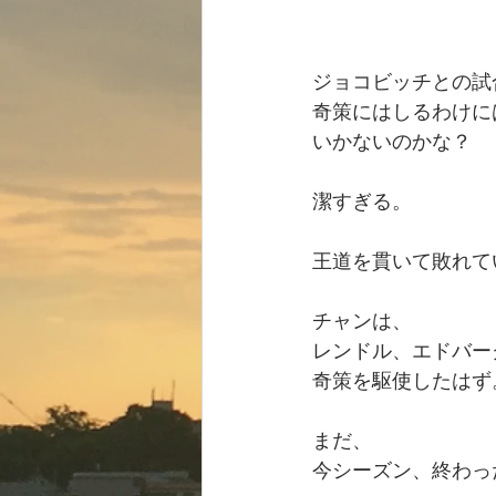
ジョコビッチとの試
奇策にはしるわけに
いかないのかな？
潔すぎる。
王道を貫いて敗れて
チャンは、
レンドル、エドバー
奇策を駆使したはず
まだ、
今シーズン、終わっ