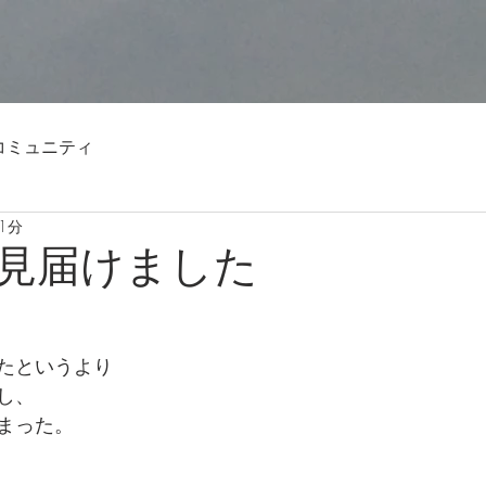
コミュニティ
1分
見届けました
たというより
し、
まった。