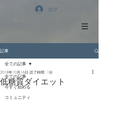
ログイン
記事
全ての記事
2018年10月16日
読了時間: 1分
全ての記事
低糖質ダイエット
今すぐ始める
コミュニティ