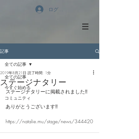
ログイン
記事
全ての記事
2019年8月21日
読了時間: 1分
全ての記事
ステージナタリー
今すぐ始める
ステージナタリーに掲載されました‼️
コミュニティ
ありがとうございます‼️
https://natalie.mu/stage/news/344420