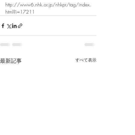
http://www6.nhk.or.jp/nhkpr/tag/index.
html?i=17211
最新記事
すべて表示