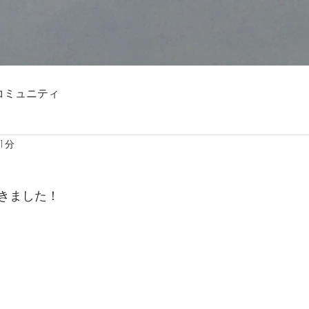
コミュニティ
1分
きました！