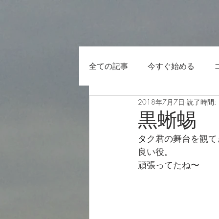
全ての記事
今すぐ始める
2018年7月7日
読了時間: 
黒蜥蜴
タク君の舞台を観て
良い役。
頑張ってたね〜