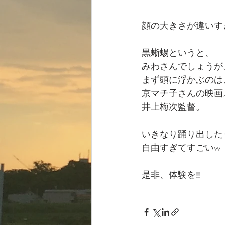
顔の大きさが違いす
黒蜥蜴というと、
みわさんでしょうが
まず頭に浮かぶのは
京マチ子さんの映画
井上梅次監督。
いきなり踊り出した
自由すぎてすごいw
是非、体験を‼️