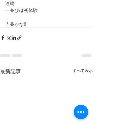
連続
一並びは初体験
吉兆かな⁉️
最新記事
すべて表示