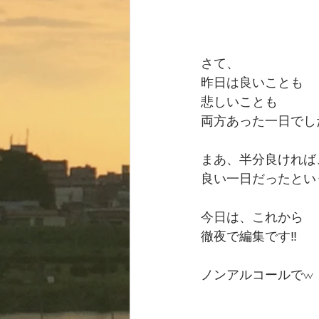
さて、
昨日は良いことも
悲しいことも
両方あった一日でし
まあ、半分良ければ
良い一日だったとい
今日は、これから
徹夜で編集です‼️
ノンアルコールでw