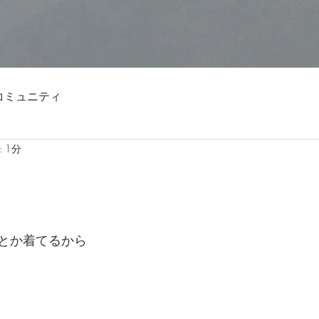
コミュニティ
 1分
とか着てるから