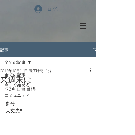
ログイン
記事
全ての記事
2018年10月14日
読了時間: 1分
全ての記事
来週末は
今すぐ始める
93キロ台目標
コミュニティ
多分
大丈夫‼️