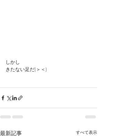
しかし
きたない足だ(＞＜)
最新記事
すべて表示