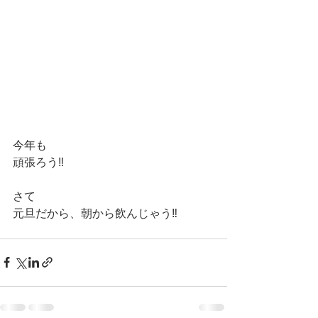
今年も
頑張ろう‼️
さて
元旦だから、朝から飲んじゃう‼️