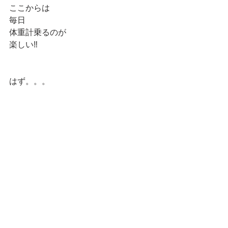
ここからは
毎日
体重計乗るのが
楽しい‼️
はず。。。