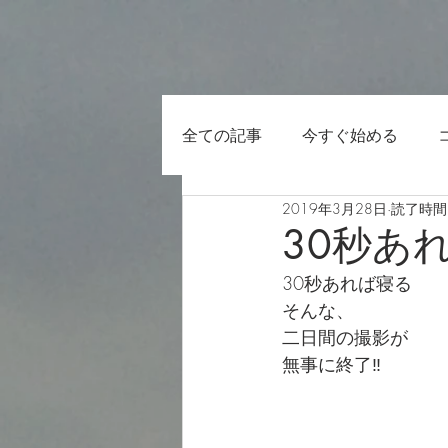
全ての記事
今すぐ始める
2019年3月28日
読了時間:
30秒あれ
30秒あれば寝る
そんな、
二日間の撮影が
無事に終了‼️