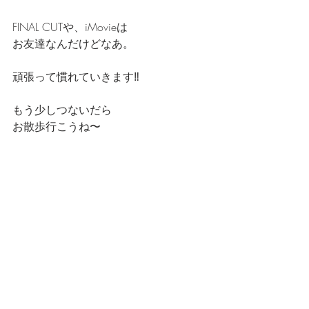
FINAL CUTや、iMovieは
お友達なんだけどなあ。
頑張って慣れていきます‼️
もう少しつないだら
お散歩行こうね〜