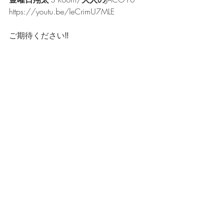
https://youtu.be/leCrimU7MLE
ご期待ください‼️