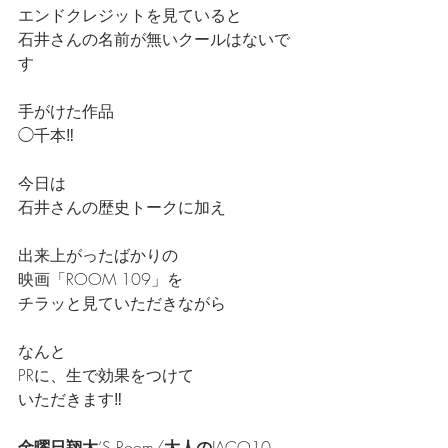
エンドクレジットを見ていると
石井さんの名前が無いクールはないで
す
手がけた作品
◯千本‼️
今日は
石井さんの歴史トークに加え
出来上がったばかりの
映画「ROOM 109」を
チラッと見ていただきながら
なんと
PRに、生で効果をつけて
いただきます‼️
金曜日翔太
‘S Room/
大人の
JACO10