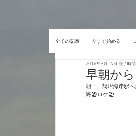
全ての記事
今すぐ始める
2018年9月16日
読了時間:
早朝から
朝一、鵠沼海岸駅へ
海🏖ロケ🏖