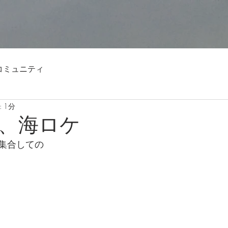
コミュニティ
 1分
、海ロケ
集合しての