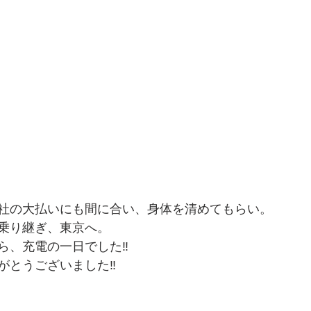
社の大払いにも間に合い、身体を清めてもらい。
乗り継ぎ、東京へ。
ら、充電の一日でした‼️
がとうございました‼️