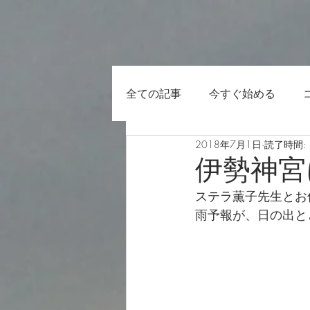
全ての記事
今すぐ始める
2018年7月1日
読了時間: 
伊勢神宮
ステラ薫子先生とお
雨予報が、日の出と