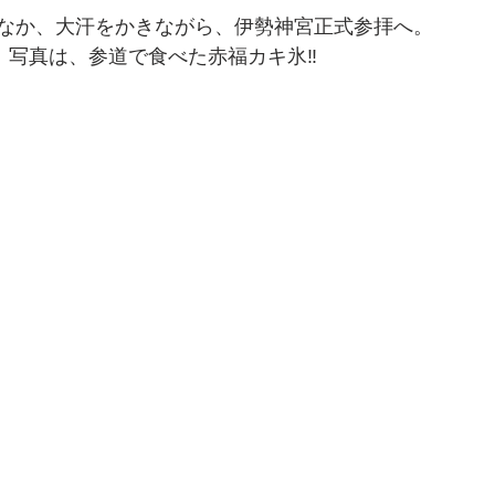
なか、大汗をかきながら、伊勢神宮正式参拝へ。
、写真は、参道で食べた赤福カキ氷‼️