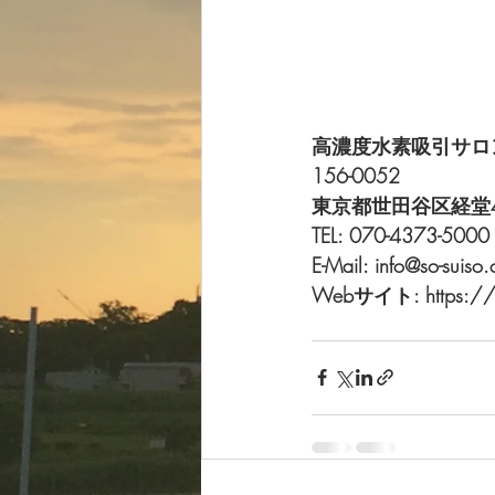
高濃度水素吸引サロン 
156-0052
東京都世田谷区経堂4-1
TEL: 070-4373-5000
E-Mail: info@so-suiso
Webサイト: https://s