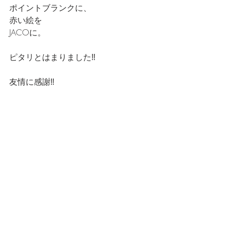
ポイントブランクに、
赤い絵を
JACOに。
ピタリとはまりました‼️
友情に感謝‼️