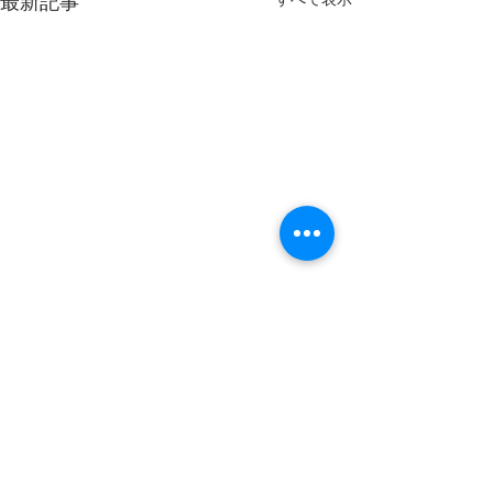
最新記事
コメント
20260806
20260805