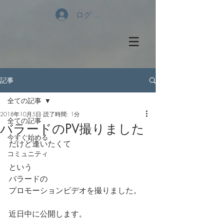
ログイン
記事
全ての記事
2018年10月5日
読了時間: 1分
全ての記事
バラードのPV撮りました
今すぐ始める
だけど逢いたくて
コミュニティ
という
バラードの
プロモーションビデオを撮りました。
近日中に公開します。