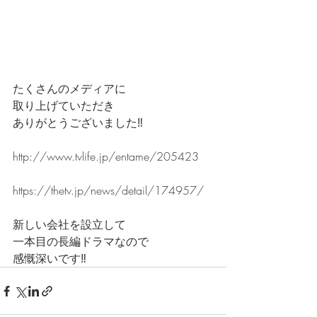
たくさんのメディアに
取り上げていただき
ありがとうございました‼️
http://www.tvlife.jp/entame/205423
https://thetv.jp/news/detail/174957/
新しい会社を設立して
一本目の長編ドラマなので
感慨深いです‼️