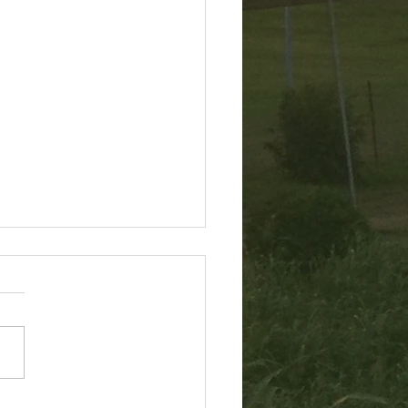
60805