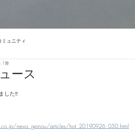
コミュニティ
 1分
ュース
した‼️
hi.co.jp/news_geinou/articles/hot_20190926_050.html