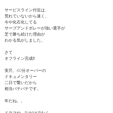
サービスライン付近は、
荒れていないから速く、
今や化石化してる
サーブアンドボレーが強い選手が
芝で勝ち続けた理由が
わかる気がしました。
さて
オフライン完成‼️
実尺、60分オーバーの
ドキュメンタリー
二日で繋いだから
相当バテバテです。
年だね。。
ドラマや、PVだけでなく