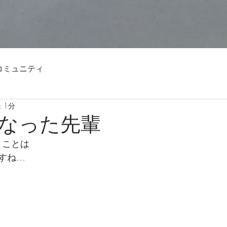
コミュニティ
 1分
なった先輩
うことは
すね…