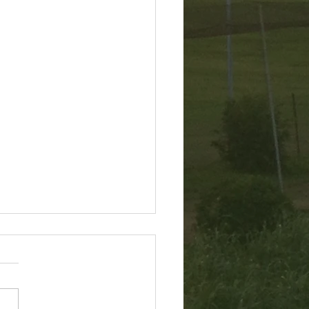
60804