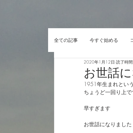
全ての記事
今すぐ始める
2020年1月12日
読了時間:
お世話に
1951年生まれとい
ちょうど一回り上で
早すぎます
お世話になりました